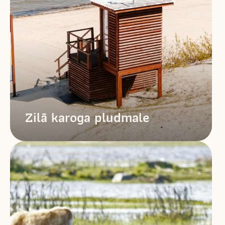
Zilā karoga pludmale