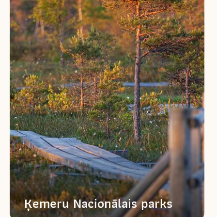
Ķemeru Nacionālais parks