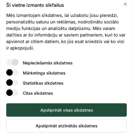
Šī vietne izmanto sīkfailus
Kustībā pie dabas
Mēs izmantojam sīkdatnes, lai uzlabotu jūsu pieredzi,
personalizētu saturu un reklāmas, nodrošinātu sociālo
mediju funkcijas un analizētu datplūsmu. Mēs varam
dalīties ar šo informāciju ar saviem partneriem, kuri to var
apvienot ar citiem datiem, ko jūs esat sniedzis vai ko viņi
ir apkopojuši.
Nepieciešamās sīkdatnes
Mārketinga sīkdatnes
Statistikas sīkdatnes
Citas sīkdatnes
Apstiprināt visas sīkdatnes
Apstiprināt atzīmētās sīkdatnes