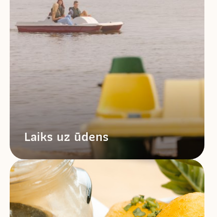
Laiks uz ūdens