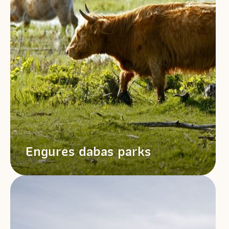
Engures dabas parks