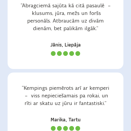
“Abragciemā sajūta kā citā pasaulē –
klusums, jūra, mežs un foršs
personāls. Atbraucām uz divām
dienām, bet palikām ilgāk.”
Jānis, Liepāja
“Kempings piemērots arī ar kemperi
– viss nepieciešamais pa rokai, un
rīti ar skatu uz jūru ir fantastiski.”
Marika, Tartu