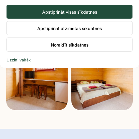
Apstiprināt visas sīkdatnes
Apstiprināt atzīmētās sīkdatnes
Noraidīt sīkdatnes
Uzzini vairāk