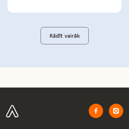
Rādīt vairāk