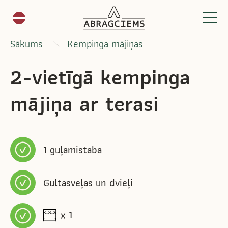
Sākums
Kempinga mājiņas
2-vietīgā kempinga
mājiņa ar terasi
1 guļamistaba
Gultasveļas un dvieļi
x 1