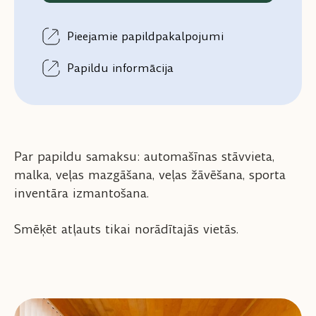
Pieejamie papildpakalpojumi
Papildu informācija
Par papildu samaksu: automašīnas stāvvieta,
malka, veļas mazgāšana, veļas žāvēšana, sporta
inventāra izmantošana.
Smēķēt atļauts tikai norādītajās vietās.