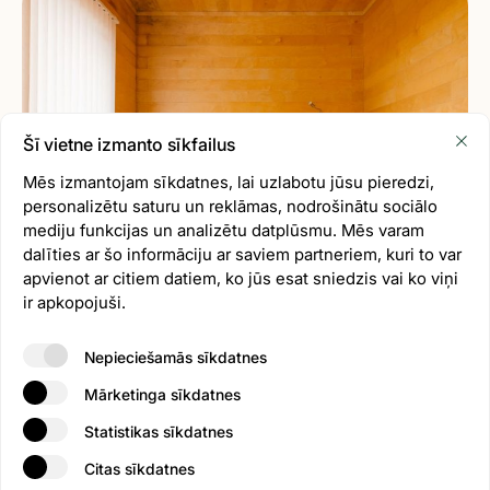
Šī vietne izmanto sīkfailus
Mēs izmantojam sīkdatnes, lai uzlabotu jūsu pieredzi,
personalizētu saturu un reklāmas, nodrošinātu sociālo
mediju funkcijas un analizētu datplūsmu. Mēs varam
dalīties ar šo informāciju ar saviem partneriem, kuri to var
apvienot ar citiem datiem, ko jūs esat sniedzis vai ko viņi
ir apkopojuši.
Nepieciešamās sīkdatnes
Mārketinga sīkdatnes
Statistikas sīkdatnes
Citas sīkdatnes