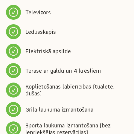
Televizors
Ledusskapis
Elektriskā apsilde
Terase ar galdu un 4 krēsliem
Koplietošanas labierīcības (tualete,
dušas)
Grila laukuma izmantošana
Sporta laukuma izmantošana (bez
iepriekšējas rezervācijas)