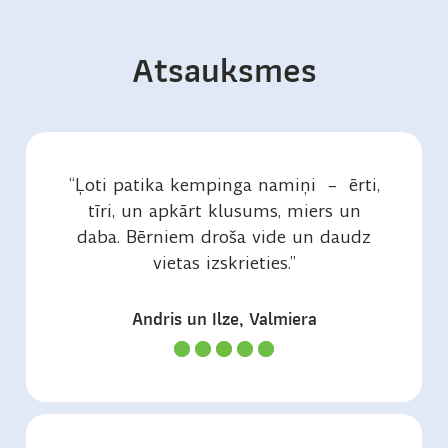
Atsauksmes
“Ļoti patika kempinga namiņi – ērti,
tīri, un apkārt klusums, miers un
daba. Bērniem droša vide un daudz
vietas izskrieties.”
Andris un Ilze, Valmiera