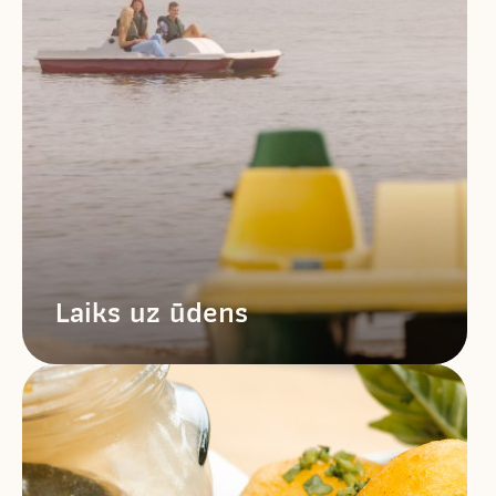
Laiks uz ūdens