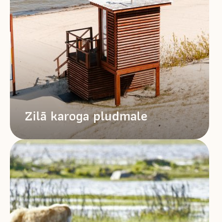
Zilā karoga pludmale