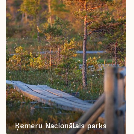
Ķemeru Nacionālais parks