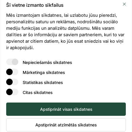
Šī vietne izmanto sīkfailus
Kustībā pie dabas
Mēs izmantojam sīkdatnes, lai uzlabotu jūsu pieredzi,
personalizētu saturu un reklāmas, nodrošinātu sociālo
mediju funkcijas un analizētu datplūsmu. Mēs varam
dalīties ar šo informāciju ar saviem partneriem, kuri to var
apvienot ar citiem datiem, ko jūs esat sniedzis vai ko viņi
ir apkopojuši.
Nepieciešamās sīkdatnes
Mārketinga sīkdatnes
Statistikas sīkdatnes
Citas sīkdatnes
Apstiprināt visas sīkdatnes
Apstiprināt atzīmētās sīkdatnes