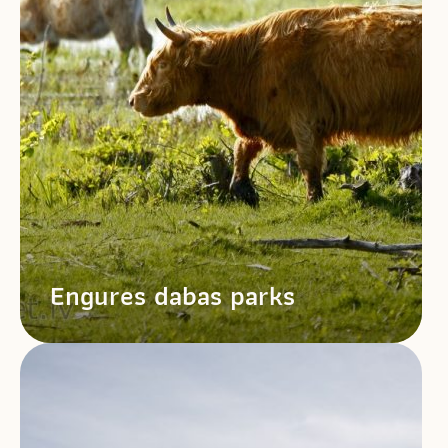
Engures dabas parks