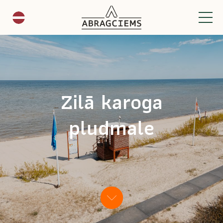
Zilā karoga
pludmale