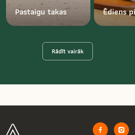
Pastaigu takas
Ēdiens pi
Rādīt vairāk