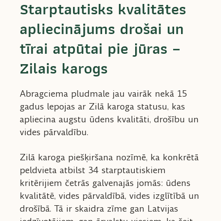
Starptautisks kvalitātes
apliecinājums drošai un
tīrai atpūtai pie jūras –
Zilais karogs
Abragciema pludmale jau vairāk nekā 15
gadus lepojas ar Zilā karoga statusu, kas
apliecina augstu ūdens kvalitāti, drošību un
vides pārvaldību.
Zilā karoga piešķiršana nozīmē, ka konkrētā
peldvieta atbilst 34 starptautiskiem
kritērijiem četrās galvenajās jomās: ūdens
kvalitātē, vides pārvaldībā, vides izglītībā un
drošībā. Tā ir skaidra zīme gan Latvijas