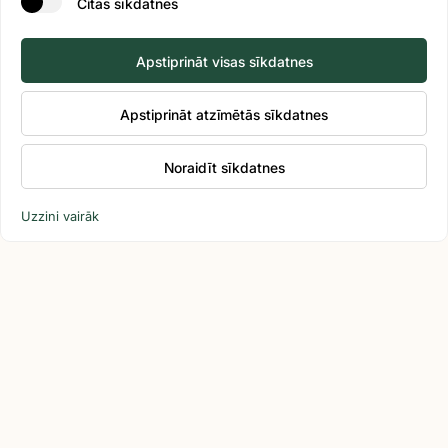
Citas sīkdatnes
Apstiprināt visas sīkdatnes
Apstiprināt atzīmētās sīkdatnes
Noraidīt sīkdatnes
Uzzini vairāk