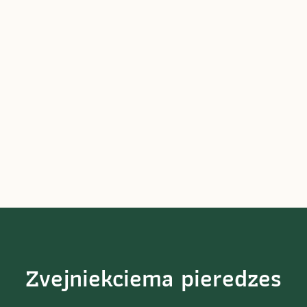
Zvejniekciema pieredzes