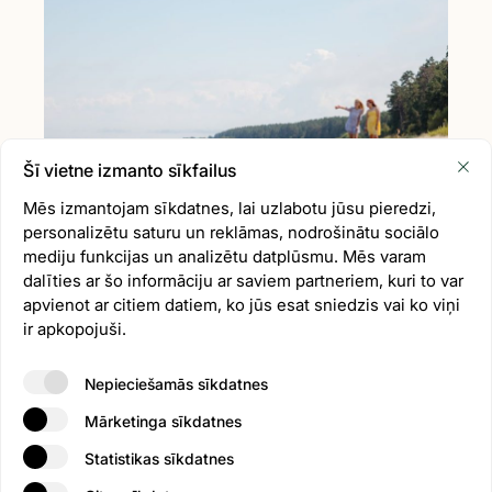
Šī vietne izmanto sīkfailus
Mēs izmantojam sīkdatnes, lai uzlabotu jūsu pieredzi,
personalizētu saturu un reklāmas, nodrošinātu sociālo
mediju funkcijas un analizētu datplūsmu. Mēs varam
dalīties ar šo informāciju ar saviem partneriem, kuri to var
apvienot ar citiem datiem, ko jūs esat sniedzis vai ko viņi
ir apkopojuši.
Nepieciešamās sīkdatnes
Mārketinga sīkdatnes
Statistikas sīkdatnes